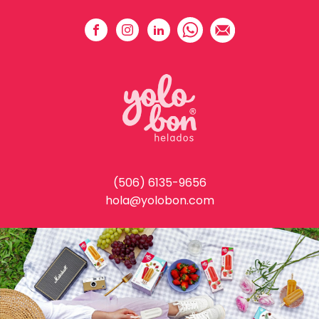
(506) 6135-9656
hola@yolobon.com