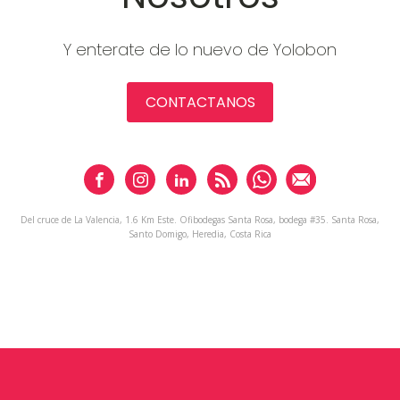
Y enterate de lo nuevo de Yolobon
CONTACTANOS
Del cruce de La Valencia, 1.6 Km Este. Ofibodegas Santa Rosa, bodega #35. Santa Rosa,
Santo Domigo, Heredia, Costa Rica